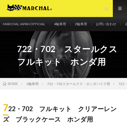
MARCHAL JAPAN OFFICIAL
4輪車用
2輪車用
お問い合わせ
マーシャルジャパンオフィシャルサイト
722・702 スタールクス
フルキット ホンダ用
2輪車用
722・702スタールクス・ホンダバイク用
72
HOME
7
22・702 フルキット クリアーレン
ズ ブラックケース ホンダ用