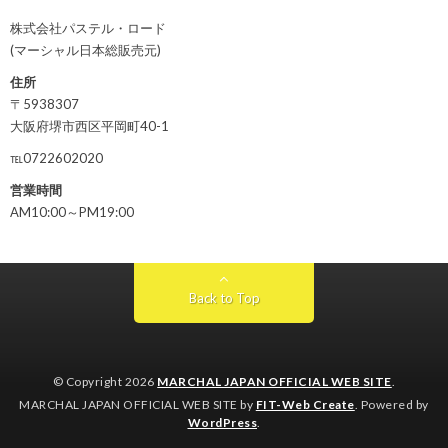
株式会社パステル・ロード
(マーシャル日本総販売元)
住所
〒5938307
大阪府堺市西区平岡町40-1
℡0722602020
営業時間
AM10:00～PM19:00
Back to Top
© Copyright 2026
MARCHAL JAPAN OFFICIAL WEB SITE
.
MARCHAL JAPAN OFFICIAL WEB SITE by
FIT-Web Create
. Powered by
WordPress
.