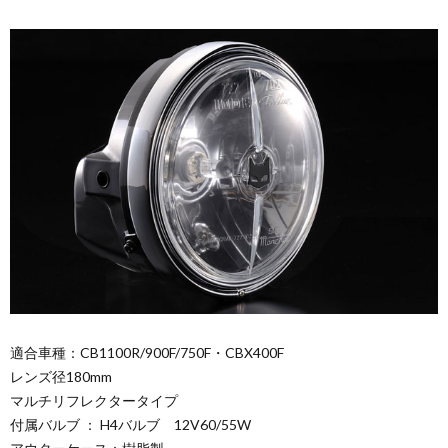
適合車種：CB1100R/900F/750F・CBX400F
レンズ径180mm
マルチリフレクタータイプ
付属バルブ ： H4バルブ 12V60/55W