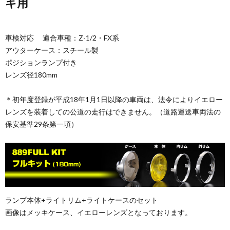
キ用
車検対応 適合車種：Z-1/2・FX系
アウターケース：スチール製
ポジションランプ付き
レンズ径180mm
＊初年度登録が平成18年1月1日以降の車両は、法令によりイエロー
レンズを装着しての公道の走行はできません。（道路運送車両法の
保安基準29条第一項）
ランプ本体+ライトリム+ライトケースのセット
画像はメッキケース、イエローレンズとなっております。