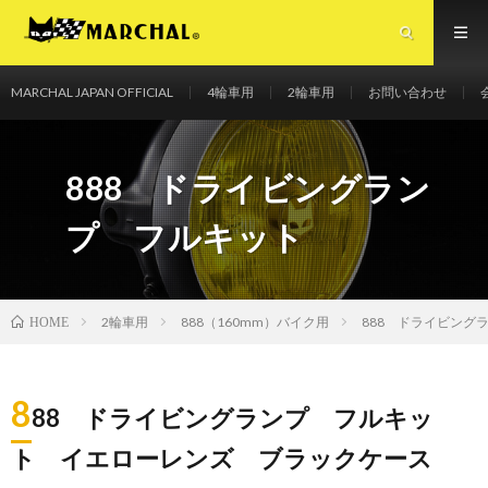
MARCHAL JAPAN OFFICIAL
4輪車用
2輪車用
お問い合わせ
マーシャルジャパンオフィシャルサイト
888 ドライビングラン
プ フルキット
2輪車用
888（160mm）バイク用
888 ドライビング
HOME
8
88 ドライビングランプ フルキッ
ト イエローレンズ ブラックケース