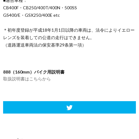
■適合車種：
CB400F・CB250/400T/400N・500SS
GS400/E・GSX250/400E etc
＊初年度登録が平成18年1月1日以降の車両は、法令によりイエロー
レンズを装着しての公道の走行はできません。
（道路運送車両法の保安基準29条第一項）
888（160mm）バイク用説明書
取扱説明書はこちらから