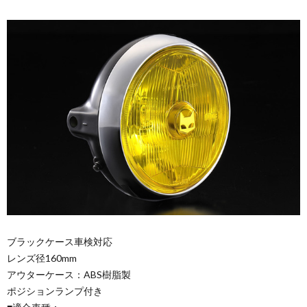
ブラックケース車検対応
レンズ径160mm
アウターケース：ABS樹脂製
ポジションランプ付き